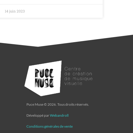
14 juin 2023
Puce Muse © 2026. Tous droits réservés.
Développé par
Webandroll
Conditions générales de vente