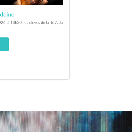
édoine
026, à 18h30, les élèves de la 4e A du