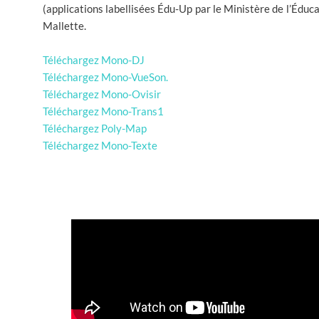
(applications labellisées Édu-Up par le Ministère de l’Éducat
Mallette.
Téléchargez Mono-DJ
Téléchargez Mono-VueSon.
Téléchargez Mono-Ovisir
Téléchargez Mono-Trans1
Téléchargez Poly-Map
Téléchargez Mono-Texte