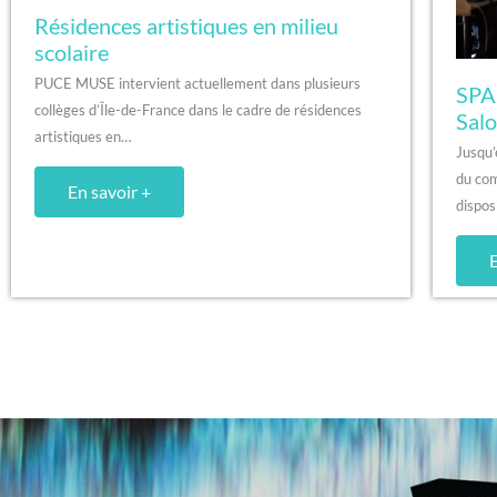
Résidences artistiques en milieu
scolaire
PUCE MUSE intervient actuellement dans plusieurs
SPA[
collèges d’Île-de-France dans le cadre de résidences
Salo
artistiques en…
Jusqu
du com
En savoir +
dispos
E