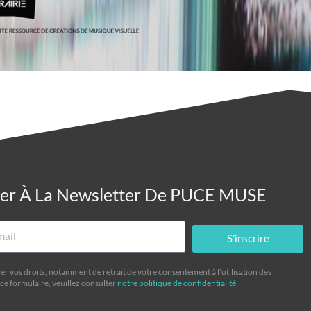
ner À La Newsletter De PUCE MUSE
S'inscrire
er vos droits, notamment de retrait de votre consentement à l’utilisation des
ce formulaire, veuillez consulter
notre politique de confidentialité