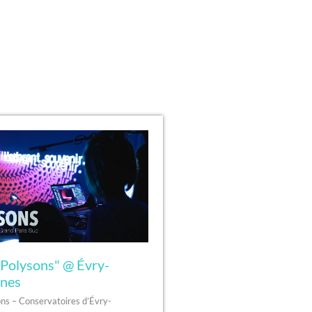
"Polysons" @ Évry-
nes
ns – Conservatoires d’Évry-