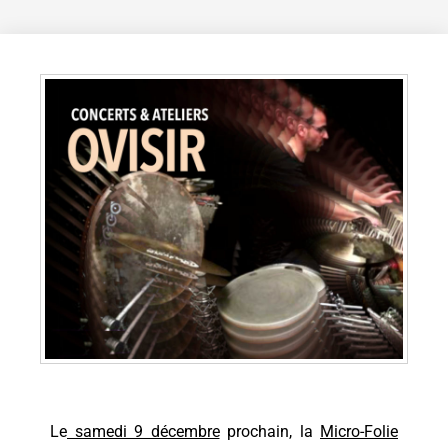
Le
samedi 9 décembre
prochain, la
Micro-Folie