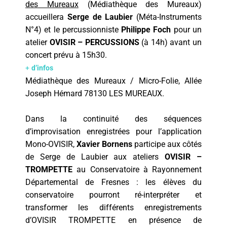
des Mureaux
(Médiathèque des Mureaux)
accueillera
Serge de Laubier
(Méta-Instruments
N°4) et le percussionniste
Philippe Foch
pour un
atelier
OVISIR – PERCUSSIONS
(à 14h) avant un
concert prévu à 15h30.
+
d’infos
Médiathèque des Mureaux / Micro-Folie, Allée
Joseph Hémard 78130 LES MUREAUX.
Dans la continuité des séquences
d’improvisation enregistrées pour l’application
Mono-OVISIR,
Xavier Bornens
participe aux côtés
de Serge de Laubier aux ateliers
OVISIR –
TROMPETTE
au Conservatoire à Rayonnement
Départemental de Fresnes : les élèves du
conservatoire pourront ré-interpréter et
transformer les différents enregistrements
d’OVISIR TROMPETTE en présence de