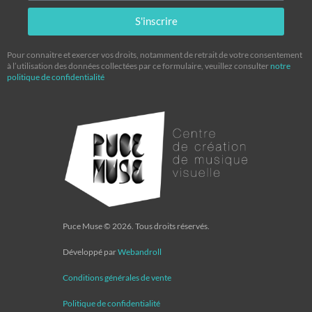
S'inscrire
Pour connaitre et exercer vos droits, notamment de retrait de votre consentement
à l’utilisation des données collectées par ce formulaire, veuillez consulter
notre
politique de confidentialité
Puce Muse © 2026. Tous droits réservés.
Développé par
Webandroll
Conditions générales de vente
Politique de confidentialité