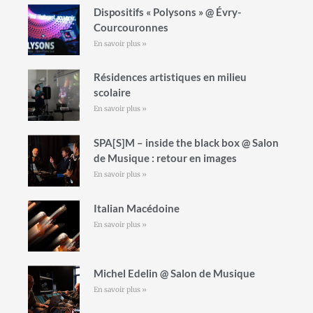
Dispositifs « Polysons » @ Évry-
Courcouronnes
En savoir plus »
Résidences artistiques en milieu
scolaire
En savoir plus »
SPA[S]M – inside the black box @ Salon
de Musique : retour en images
En savoir plus »
Italian Macédoine
En savoir plus »
Michel Edelin @ Salon de Musique
En savoir plus »