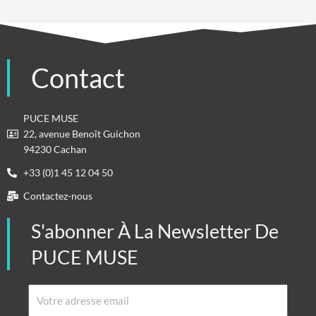
Contact
PUCE MUSE
22, avenue Benoît Guichon
94230 Cachan
+33 (0)1 45 12 04 50
Contactez-nous
S'abonner À La Newsletter De
PUCE MUSE
Email