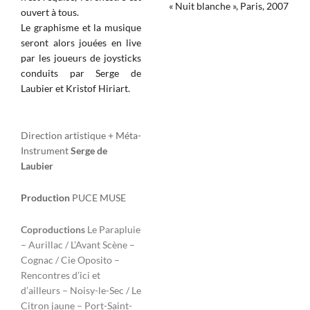
« Nuit blanche », Paris, 2007
ouvert à tous.
Le graphisme et la musique
seront alors jouées en live
par les joueurs de joysticks
conduits par Serge de
Laubier et Kristof Hiriart.
Direction artistique + Méta-
Instrument
Serge de
Laubier
Production
PUCE MUSE
Coproductions
Le Parapluie
– Aurillac / L’Avant Scène –
Cognac / Cie Oposito –
Rencontres d’ici et
d’ailleurs – Noisy-le-Sec / Le
Citron jaune – Port-Saint-