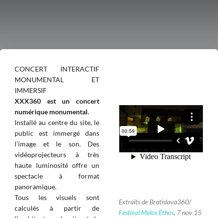
CONCERT INTERACTIF
MONUMENTAL ET
IMMERSIF
XXX360 est un concert
numérique monumental.
Installé au centre du site, le
public est immergé dans
l’image et le son. Des
vidéoprojecteurs à très
haute luminosité offre un
spectacle à format
panoramique.
Tous les visuels sont
Extraits de Bratislava360/
calculés à partir de
Festival Melos Ethos
, 7 nov 15