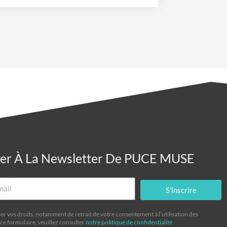
ner À La Newsletter De PUCE MUSE
S'inscrire
er vos droits, notamment de retrait de votre consentement à l’utilisation des
ce formulaire, veuillez consulter
notre politique de confidentialité