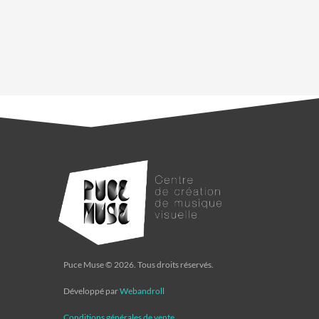
Puce Muse © 2026. Tous droits réservés.
Développé par
Webandroll
Conditions générales de vente