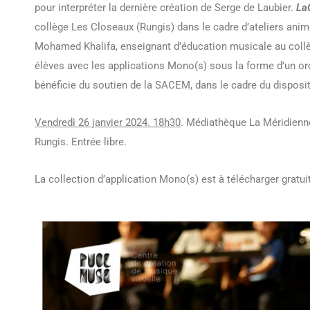
pour interpréter la dernière création de Serge de Laubier.
La
collège Les Closeaux (Rungis) dans le cadre d’ateliers anim
Mohamed Khalifa, enseignant d’éducation musicale au collèg
élèves avec les applications Mono(s) sous la forme d’un orc
bénéficie du soutien de la SACEM, dans le cadre du disposi
Vendredi 26 janvier 2024. 18h30
. Médiathèque La Méridienne,
Rungis. Entrée libre.
La collection d’application Mono(s) est à télécharger gratu