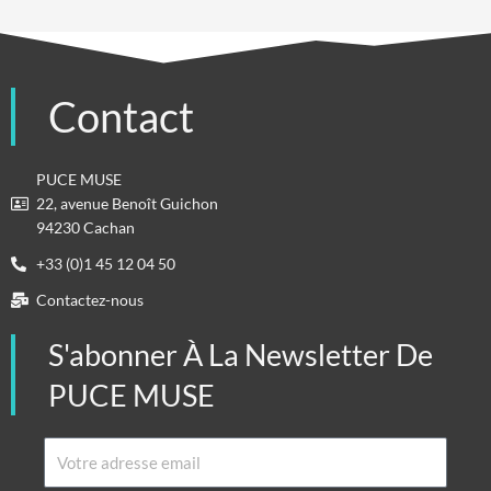
Contact
PUCE MUSE
22, avenue Benoît Guichon
94230 Cachan
+33 (0)1 45 12 04 50
Contactez-nous
S'abonner À La Newsletter De
PUCE MUSE
Email