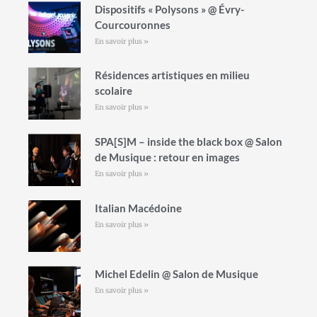
Dispositifs « Polysons » @ Évry-
Courcouronnes
En savoir plus »
Résidences artistiques en milieu
scolaire
En savoir plus »
SPA[S]M – inside the black box @ Salon
de Musique : retour en images
En savoir plus »
Italian Macédoine
En savoir plus »
Michel Edelin @ Salon de Musique
En savoir plus »