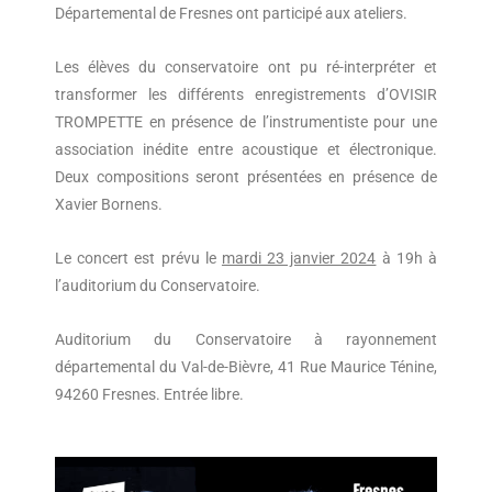
Départemental de Fresnes ont participé aux ateliers.
Les élèves du conservatoire ont pu ré-interpréter et
transformer les différents enregistrements d’OVISIR
TROMPETTE en présence de l’instrumentiste pour une
association inédite entre acoustique et électronique.
Deux compositions seront présentées en présence de
Xavier Bornens.
Le concert est prévu le
mardi 23 janvier 2024
à 19h à
l’auditorium du Conservatoire.
Auditorium du Conservatoire à rayonnement
départemental du Val-de-Bièvre, 41 Rue Maurice Ténine,
94260 Fresnes. Entrée libre.