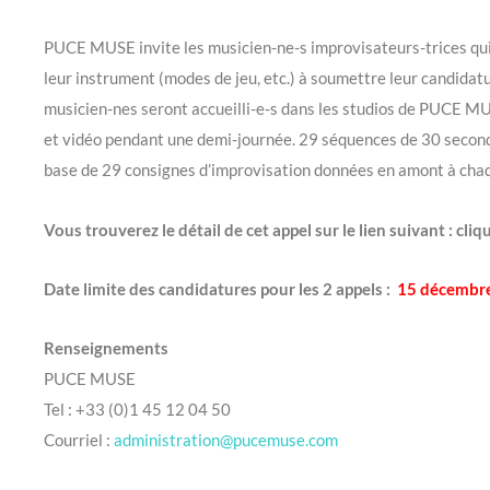
PUCE MUSE invite les musicien-ne-s improvisateurs-trices qui
leur instrument (modes de jeu, etc.) à soumettre leur candidatu
musicien-nes seront accueilli-e-s dans les studios de PUCE M
et vidéo pendant une demi-journée. 29 séquences de 30 seconde
base de 29 consignes d’improvisation données en amont à chaq
Vous trouverez le détail de cet appel sur le lien suivant : cli
Date limite des candidatures pour les 2 appels :
15 décembr
Renseignements
PUCE MUSE
Tel : +33 (0)1 45 12 04 50
Courriel :
administration@pucemuse.com