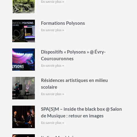
En savoir plus »
Formations Polysons
En savoir plus »
Dispositifs « Polysons » @ Évry-
Courcouronnes
En savoir plus »
Résidences artistiques en milieu
scolaire
En savoir plus »
SPA[S]M – inside the black box @ Salon
de Musique : retour en images
En savoir plus »