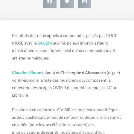
Résultats des deux appels à commandes passés par PUCE
MUSE avec la
SACEM
aux musiciens improvisateurs
d’instruments acoustiques, ainsi qu’aux compositeurs et
artistes numériques.
Claudine Simon
(piano) et
Christophe d’Alessandro
(orgue)
vont rejoindre la liste des musiciens qui composent la
collection des projets OVISIR disponibles depuis la Méta-
Librairie.
En solo ou en orchestre, OVISIR est une instrumenthèque
audiovisuelle qui permet de re-jouer et détourner en son et
en vidéo (boucles, accélérations, scratch) des
improvisations de grands musiciens d’aujourd’hui.