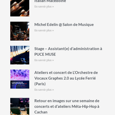
Italian Macédoine
En savoir plus »
Michel Edelin @ Salon de Musique
En savoir plus »
Stage – Assistant(e) d’administration à
PUCE MUSE
En savoir plus »
Ateliers et concert de L’Orchestre de
Vocaux Graphes 2.0 au Lycée Ferrié
(Paris)
En savoir plus »
Retour en images sur une semaine de
concerts et d’ateliers Méta-Hip-Hop à
Cachan