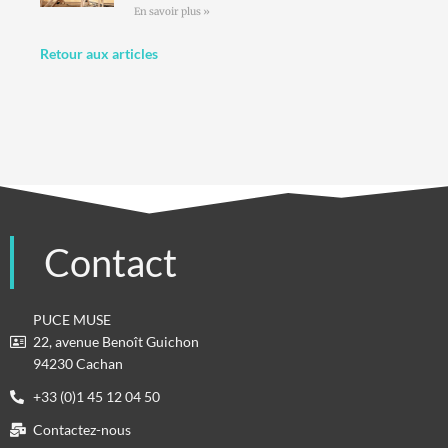
En savoir plus »
Retour aux articles
Contact
PUCE MUSE
22, avenue Benoît Guichon
94230 Cachan
+33 (0)1 45 12 04 50
Contactez-nous