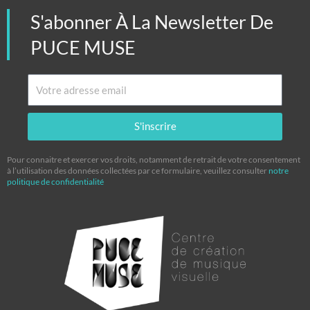
S'abonner À La Newsletter De
PUCE MUSE
Email
S'inscrire
Pour connaitre et exercer vos droits, notamment de retrait de votre consentement
à l’utilisation des données collectées par ce formulaire, veuillez consulter
notre
politique de confidentialité