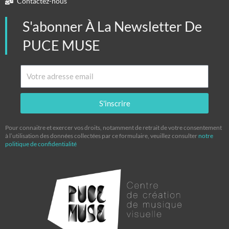
Contactez-nous
S'abonner À La Newsletter De
PUCE MUSE
Email
S'inscrire
Pour connaitre et exercer vos droits, notamment de retrait de votre consentement
à l’utilisation des données collectées par ce formulaire, veuillez consulter
notre
politique de confidentialité