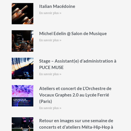
Italian Macédoine
En savoir plus »
Michel Edelin @ Salon de Musique
En savoir plus »
Stage – Assistant(e) d’administration à
PUCE MUSE
En savoir plus »
Ateliers et concert de L’Orchestre de
Vocaux Graphes 2.0 au Lycée Ferrié
(Paris)
En savoir plus »
Retour en images sur une semaine de
concerts et d’ateliers Méta-Hip-Hop à