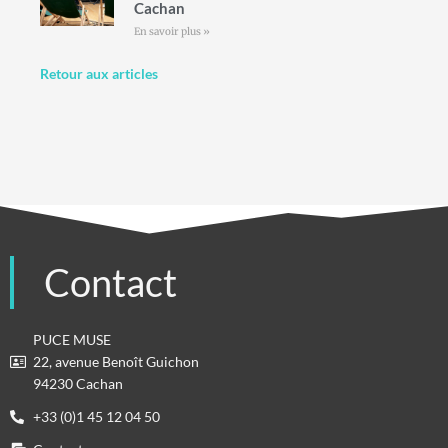
Cachan
En savoir plus »
Retour aux articles
Contact
PUCE MUSE
22, avenue Benoît Guichon
94230 Cachan
+33 (0)1 45 12 04 50