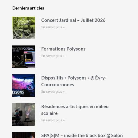
Derniers articles
Concert Jardinal – Juillet 2026
En savoir plus »
Formations Polysons
En savoir plus »
Dispositifs « Polysons » @ Évry-
Courcouronnes
En savoir plus »
Résidences artistiques en milieu
scolaire
En savoir plus »
SPA[S]M – inside the black box @ Salon