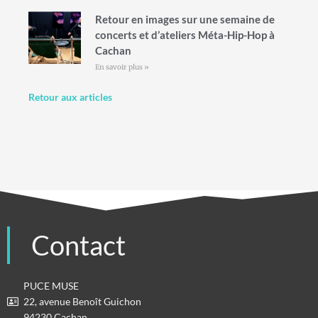
Retour en images sur une semaine de
concerts et d’ateliers Méta-Hip-Hop à
Cachan
En savoir plus »
Retour aux articles
Contact
PUCE MUSE
22, avenue Benoît Guichon
94230 Cachan