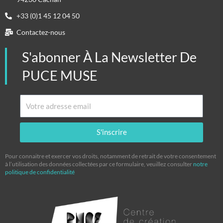
+33 (0)1 45 12 04 50
Contactez-nous
S'abonner À La Newsletter De
PUCE MUSE
Email
S'inscrire
Pour connaitre et exercer vos droits, notamment de retrait de votre consentement
à l’utilisation des données collectées par ce formulaire, veuillez consulter
notre
politique de confidentialité