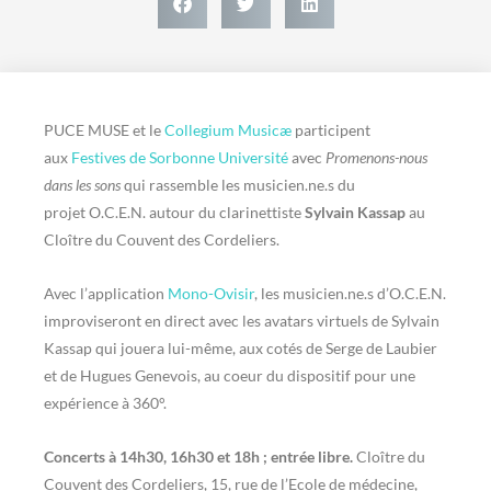
PUCE MUSE et le
Collegium Musicæ
participent
aux
Festives de Sorbonne Université
avec
Promenons-nous
dans les sons
qui rassemble les musicien.ne.s du
projet O.C.E.N. autour du clarinettiste
Sylvain Kassap
au
Cloître du Couvent des Cordeliers.
Avec l’application
Mono-Ovisir
, les musicien.ne.s d’O.C.E.N.
improviseront en direct avec les avatars virtuels de Sylvain
Kassap qui jouera lui-même, aux cotés de Serge de Laubier
et de Hugues Genevois, au coeur du dispositif pour une
expérience à 360°.
Concerts à 14h30, 16h30 et 18h ; entrée libre.
Cloître du
Couvent des Cordeliers, 15, rue de l’Ecole de médecine,