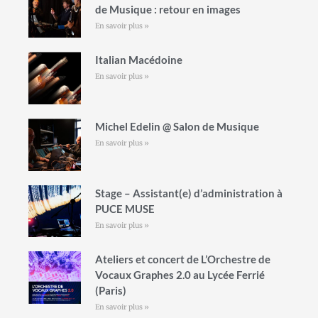
de Musique : retour en images
En savoir plus »
Italian Macédoine
En savoir plus »
Michel Edelin @ Salon de Musique
En savoir plus »
Stage – Assistant(e) d’administration à
PUCE MUSE
En savoir plus »
Ateliers et concert de L’Orchestre de
Vocaux Graphes 2.0 au Lycée Ferrié
(Paris)
En savoir plus »