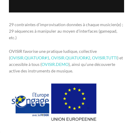
29 contraintes d’improvisation données à chaque musicien(e) ;
29 séquences à manipuler au moyen d’interfaces (gamepad,
etc.)
OVISIR favorise une pratique ludique, collective
(
OVISIR.QUATUOR#1
,
OVISIR.QUATUOR#2
,
OVISIR.TUTTI
) et
accessible à tous (
OVISIR.DEMO
), ainsi qu’une découverte
active des instruments de musique.