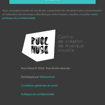
Pour connaitre et exercer vos droits, notamment de retrait de votre consentement
à l’utilisation des données collectées par ce formulaire, veuillez consulter
notre
politique de confidentialité
Puce Muse © 2026. Tous droits réservés.
Développé par
Webandroll
Conditions générales de vente
Politique de confidentialité