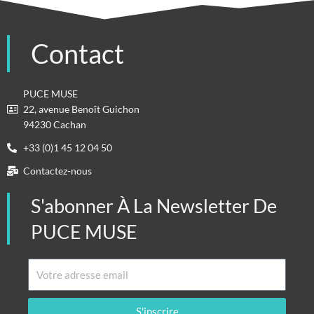
Contact
PUCE MUSE
22, avenue Benoît Guichon
94230 Cachan
+33 (0)1 45 12 04 50
Contactez-nous
S'abonner À La Newsletter De
PUCE MUSE
Email
S'inscrire