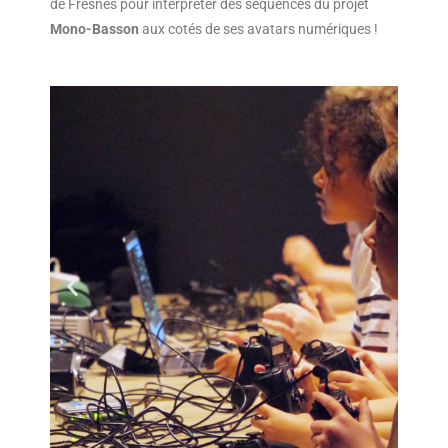
de Fresnes pour interpréter des séquences du projet
Mono
-Basson
aux cotés de ses avatars numériques !