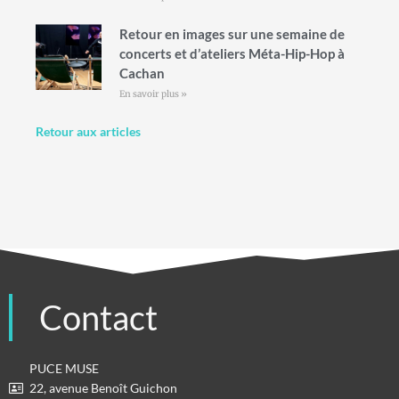
Retour en images sur une semaine de
concerts et d’ateliers Méta-Hip-Hop à
Cachan
En savoir plus »
Retour aux articles
Contact
PUCE MUSE
22, avenue Benoît Guichon