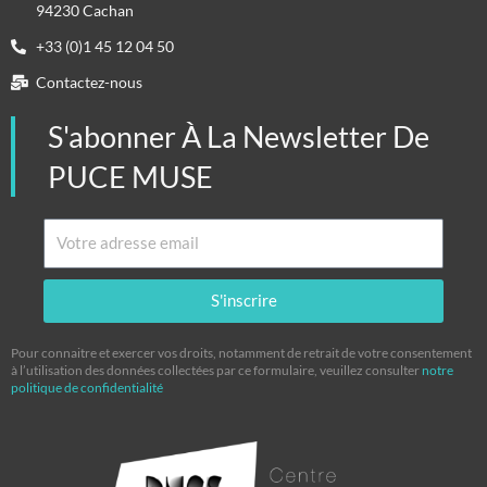
94230 Cachan
+33 (0)1 45 12 04 50
Contactez-nous
S'abonner À La Newsletter De
PUCE MUSE
Email
S'inscrire
Pour connaitre et exercer vos droits, notamment de retrait de votre consentement
à l’utilisation des données collectées par ce formulaire, veuillez consulter
notre
politique de confidentialité