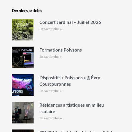
Derniers articles
Concert Jardinal – Juillet 2026
En savoir plus »
Formations Polysons
En savoir plus »
Dispositifs « Polysons » @ Évry-
Courcouronnes
En savoir plus »
Résidences artistiques en milieu
scolaire
En savoir plus »