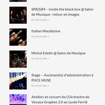
SPA[S]M – inside the black box @ Salon
de Musique : retour en images
En savoir plus »
Italian Macédoine
En savoir plus »
Michel Edelin @ Salon de Musique
En savoir plus »
Stage – Assistant(e) d’administration à
PUCE MUSE
En savoir plus »
Ateliers et concert de L’Orchestre de
Vocaux Graphes 2.0 au Lycée Ferrié