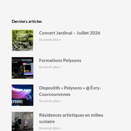
Derniers articles
Concert Jardinal – Juillet 2026
En savoir plus »
Formations Polysons
En savoir plus »
Dispositifs « Polysons » @ Évry-
Courcouronnes
En savoir plus »
Résidences artistiques en milieu
scolaire
En savoir plus »