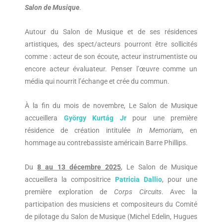
Salon de Musique
.
Autour du Salon de Musique et de ses résidences
artistiques, des spect/acteurs pourront être sollicités
comme : acteur de son écoute, acteur instrumentiste ou
encore acteur évaluateur. Penser l’œuvre comme un
média qui nourrit l’échange et crée du commun.
À la fin du mois de novembre, Le Salon de Musique
accueillera
György Kurtág Jr
pour une première
résidence de création intitulée
In Memoriam
, en
hommage au contrebassiste américain Barre Phillips.
Du
8 au 13 décembre 2025
, Le Salon de Musique
accueillera la compositrice
Patricia Dallio
, pour une
première exploration de
Corps Circuits
. Avec la
participation des musiciens et compositeurs du Comité
de pilotage du Salon de Musique (Michel Edelin, Hugues