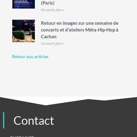
(Paris)
En savoir plus »
Retour en images sur une semaine de
concerts et d’ateliers Méta-Hip-Hop à
Cachan
En savoir plus »
Retour aux articles
Contact