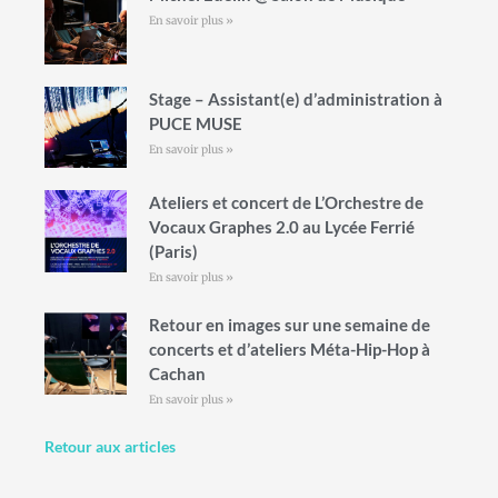
En savoir plus »
Stage – Assistant(e) d’administration à
PUCE MUSE
En savoir plus »
Ateliers et concert de L’Orchestre de
Vocaux Graphes 2.0 au Lycée Ferrié
(Paris)
En savoir plus »
Retour en images sur une semaine de
concerts et d’ateliers Méta-Hip-Hop à
Cachan
En savoir plus »
Retour aux articles