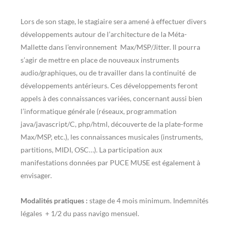
Lors de son stage, le stagiaire sera amené à effectuer divers
développements autour de l’architecture de la Méta-
Mallette dans l’environnement Max/MSP/Jitter. Il pourra
s’agir de mettre en place de nouveaux instruments
audio/graphiques, ou de travailler dans la continuité de
développements antérieurs. Ces développements feront
appels à des connaissances variées, concernant aussi bien
l’informatique générale (réseaux, programmation
java/javascript/C, php/html, découverte de la plate-forme
Max/MSP, etc.), les connaissances musicales (instruments,
partitions, MIDI, OSC…). La participation aux
manifestations données par PUCE MUSE est également à
envisager.
Modalités pratiques :
stage de 4 mois minimum. Indemnités
légales + 1/2 du pass navigo mensuel.