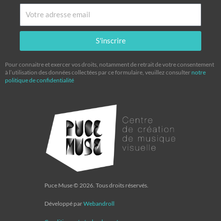
Email
S'inscrire
Pour connaitre et exercer vos droits, notamment de retrait de votre consentement
à l’utilisation des données collectées par ce formulaire, veuillez consulter
notre
politique de confidentialité
Puce Muse © 2026. Tous droits réservés.
Développé par
Webandroll