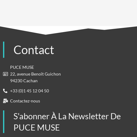
Contact
PUCE MUSE
22, avenue Benoît Guichon
94230 Cachan
+33 (0)1 45 12 04 50
Contactez-nous
S'abonner À La Newsletter De
PUCE MUSE