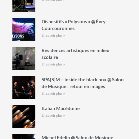
Dispositifs « Polysons » @ Évry-
Courcouronnes
En savoir plus »
Résidences artistiques en milieu
scolaire
En savoir plus »
SPA[S]M – inside the black box @ Salon
de Musique : retour en images
En savoir plus »
Italian Macédoine
En savoir plus »
Michel Edelin @ Salon de Musique