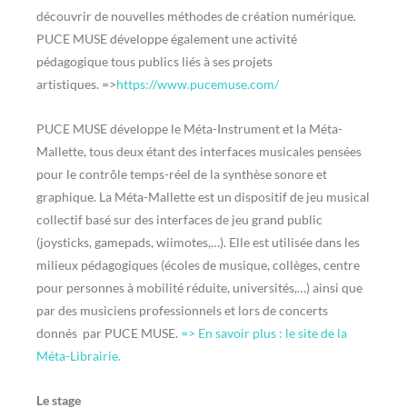
découvrir de nouvelles méthodes de création numérique.
PUCE MUSE développe également une activité
pédagogique tous publics liés à ses projets
artistiques. =>
https://www.pucemuse.com/
PUCE MUSE développe le Méta-Instrument et la Méta-
Mallette, tous deux étant des interfaces musicales pensées
pour le contrôle temps-réel de la synthèse sonore et
graphique. La Méta-Mallette est un dispositif de jeu musical
collectif basé sur des interfaces de jeu grand public
(joysticks, gamepads, wiimotes,…). Elle est utilisée dans les
milieux pédagogiques (écoles de musique, collèges, centre
pour personnes à mobilité réduite, universités,…) ainsi que
par des musiciens professionnels et lors de concerts
donnés par PUCE MUSE.
=> En savoir plus : le site de la
Méta-Librairie.
Le stage