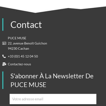
Contact
PUCE MUSE
22, avenue Benoît Guichon
94230 Cachan
+33 (0)1 45 12 04 50
Contactez-nous
S'abonner À La Newsletter De
PUCE MUSE
Email