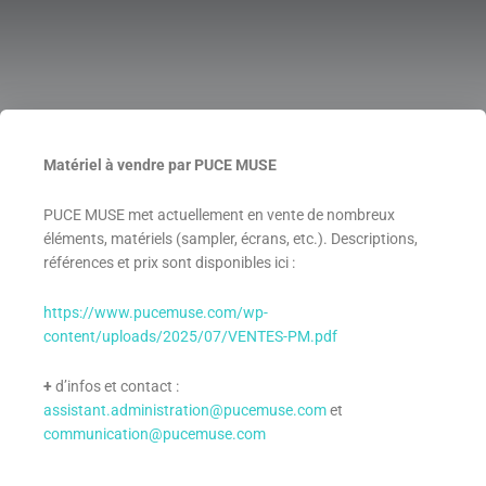
Matériel à vendre par PUCE MUSE
PUCE MUSE met actuellement en vente de nombreux
éléments, matériels (sampler, écrans, etc.). Descriptions,
références et prix sont disponibles ici :
https://www.pucemuse.com/wp-
content/uploads/2025/07/VENTES-PM.pdf
+
d’infos et contact :
assistant.administration@pucemuse.com
et
communication@pucemuse.com