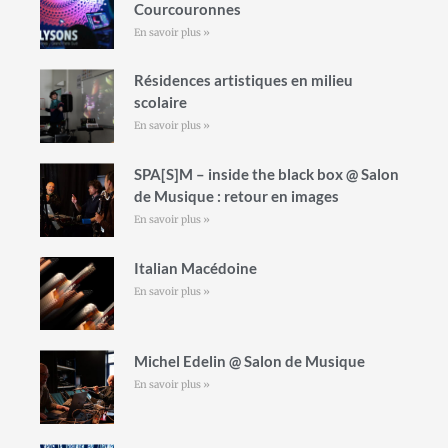
Courcouronnes
En savoir plus »
Résidences artistiques en milieu
scolaire
En savoir plus »
SPA[S]M – inside the black box @ Salon
de Musique : retour en images
En savoir plus »
Italian Macédoine
En savoir plus »
Michel Edelin @ Salon de Musique
En savoir plus »