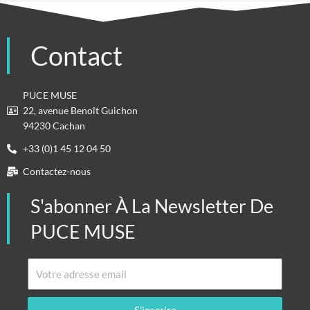
Contact
PUCE MUSE
22, avenue Benoît Guichon
94230 Cachan
+33 (0)1 45 12 04 50
Contactez-nous
S'abonner À La Newsletter De
PUCE MUSE
Email