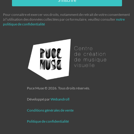
S'inscrire
Pour connaitre et exercer vos droits, notamment de retrait de votre consentement
à l’utilisation des données collectées par ce formulaire, veuillez consulter
notre
politique de confidentialité
Puce Muse © 2026. Tous droits réservés.
Développé par
Webandroll
Conditions générales de vente
Politique de confidentialité