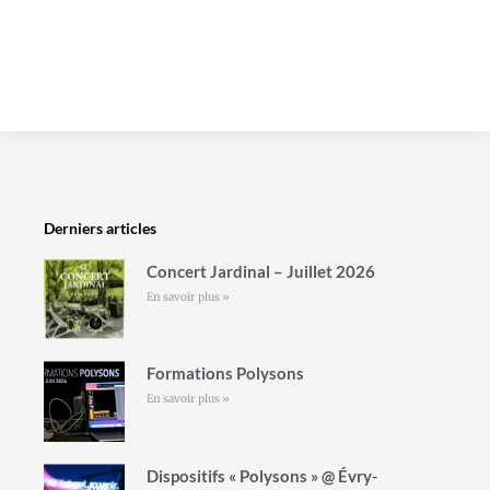
Derniers articles
Concert Jardinal – Juillet 2026
En savoir plus »
Formations Polysons
En savoir plus »
Dispositifs « Polysons » @ Évry-