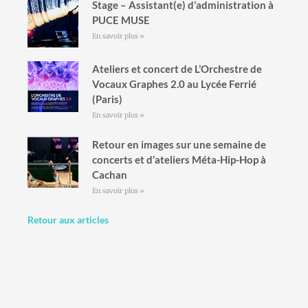
Stage – Assistant(e) d’administration à
PUCE MUSE
En savoir plus »
Ateliers et concert de L’Orchestre de
Vocaux Graphes 2.0 au Lycée Ferrié
(Paris)
En savoir plus »
Retour en images sur une semaine de
concerts et d’ateliers Méta-Hip-Hop à
Cachan
En savoir plus »
Retour aux articles