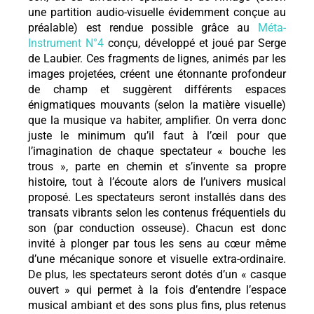
une partition audio-visuelle évidemment conçue au
préalable) est rendue possible grâce au
Méta-
Instrument N°4
conçu, développé et joué par Serge
de Laubier. Ces fragments de lignes, animés par les
images projetées, créent une étonnante profondeur
de champ et suggèrent différents espaces
énigmatiques mouvants (selon la matière visuelle)
que la musique va habiter, amplifier. On verra donc
juste le minimum qu’il faut à l’œil pour que
l’imagination de chaque spectateur « bouche les
trous », parte en chemin et s’invente sa propre
histoire, tout à l’écoute alors de l’univers musical
proposé. Les spectateurs seront installés dans des
transats vibrants selon les contenus fréquentiels du
son (par conduction osseuse). Chacun est donc
invité à plonger par tous les sens au cœur même
d’une mécanique sonore et visuelle extra-ordinaire.
De plus, les spectateurs seront dotés d’un « casque
ouvert » qui permet à la fois d’entendre l’espace
musical ambiant et des sons plus fins, plus retenus