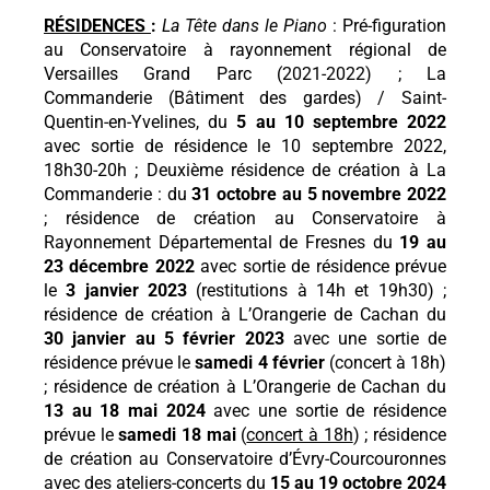
RÉSIDENCES
:
La Tête dans le Piano
: Pré-figuration
au Conservatoire
à rayonnement régional de
Versailles Grand Parc (2021-2022) ;
La
Commanderie (Bâtiment des gardes) / Saint-
Quentin-en-Yvelines, du
5 au 10 septembre 2022
avec s
ortie de résidence le 10 septembre 2022,
18h30-20h ; Deuxième résidence de création à La
Commanderie : du
31 octobre au 5 novembre 2022
; résidence de création au Conservatoire à
Rayonnement Départemental de Fresnes du
19 au
23 décembre 2022
avec sortie de résidence prévue
le
3 janvier 2023
(restitutions à 14h et 19h30) ;
résidence de création à L’Orangerie de Cachan du
30 janvier au 5 février 2023
avec une sortie de
résidence prévue le
samedi 4 février
(concert à 18h)
; résidence de création à L’Orangerie de Cachan du
13 au 18 mai 2024
avec une sortie de résidence
prévue le
samedi 18 mai
(
concert à 18h
) ; résidence
de création au Conservatoire d’Évry-Courcouronnes
avec des ateliers-concerts du
15 au 19 octobre 2024