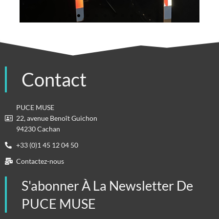
Premiers essais réalisés au
studio de PUCE MUSE
Contact
PUCE MUSE
22, avenue Benoît Guichon
94230 Cachan
+33 (0)1 45 12 04 50
Contactez-nous
S'abonner À La Newsletter De
PUCE MUSE