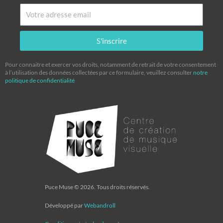
Email
S'inscrire
Pour connaitre et exercer vos droits, notamment de retrait de votre consentement
à l’utilisation des données collectées par ce formulaire, veuillez consulter
notre
politique de confidentialité
Puce Muse © 2026. Tous droits réservés.
Développé par
Webandroll