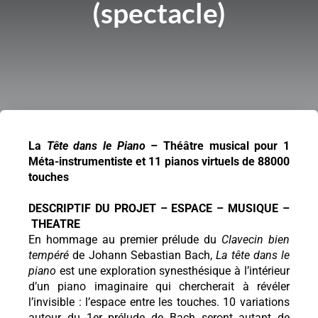
(spectacle)
La
Tête dans le Piano
– Théâtre musical pour 1
Méta-instrumentiste et 11 pianos virtuels de 88000
touches
DESCRIPTIF DU PROJET – ESPACE – MUSIQUE –
THEATRE
En hommage au premier prélude du
Clavecin bien
tempéré
de Johann Sebastian Bach,
La tête dans le
piano
est une exploration synesthésique à l’intérieur
d’un piano imaginaire qui chercherait à révéler
l’invisible : l’espace entre les touches. 10 variations
autour du 1er prélude de Bach seront autant de