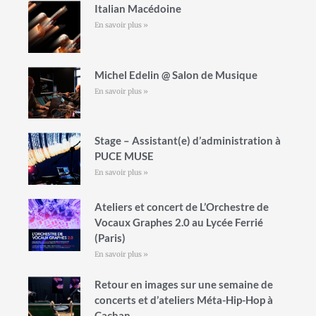
Italian Macédoine
En savoir plus »
Michel Edelin @ Salon de Musique
En savoir plus »
Stage – Assistant(e) d’administration à
PUCE MUSE
En savoir plus »
Ateliers et concert de L’Orchestre de
Vocaux Graphes 2.0 au Lycée Ferrié
(Paris)
En savoir plus »
Retour en images sur une semaine de
concerts et d’ateliers Méta-Hip-Hop à
Cachan