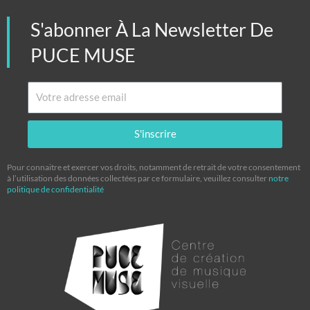
S'abonner À La Newsletter De
PUCE MUSE
Email
S'inscrire
Pour connaitre et exercer vos droits, notamment de retrait de votre consentement
à l’utilisation des données collectées par ce formulaire, veuillez consulter
notre
politique de confidentialité