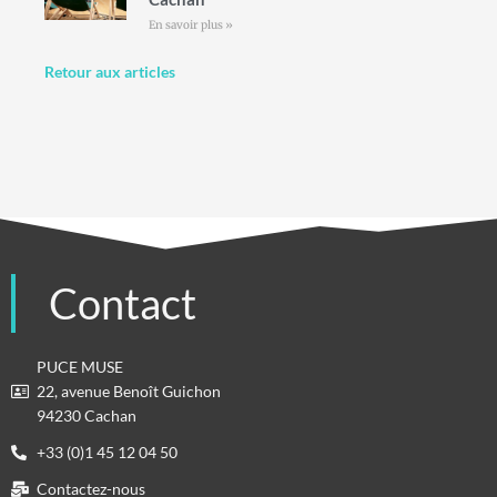
En savoir plus »
Retour aux articles
Contact
PUCE MUSE
22, avenue Benoît Guichon
94230 Cachan
+33 (0)1 45 12 04 50
Contactez-nous