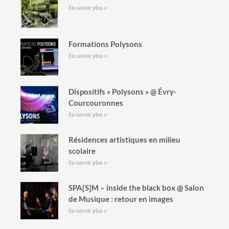
En savoir plus »
Formations Polysons
En savoir plus »
Dispositifs « Polysons » @ Évry-
Courcouronnes
En savoir plus »
Résidences artistiques en milieu
scolaire
En savoir plus »
SPA[S]M – inside the black box @ Salon
de Musique : retour en images
En savoir plus »