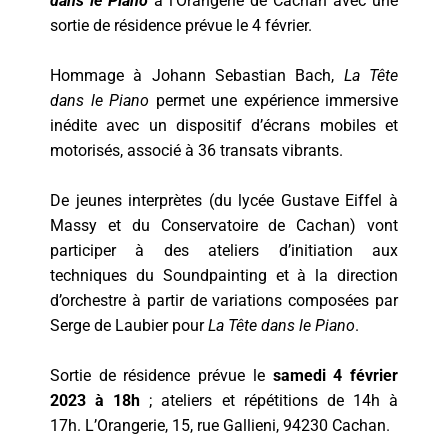
dans le Piano
à l’Orangerie de Cachan avec une
sortie de résidence prévue le 4 février.
Hommage à Johann Sebastian Bach,
La Tête
dans le Piano
permet une expérience immersive
inédite avec un dispositif d’écrans mobiles et
motorisés, associé à 36 transats vibrants.
De jeunes interprètes (du lycée Gustave Eiffel à
Massy et du Conservatoire de Cachan) vont
participer à des ateliers d’initiation aux
techniques du Soundpainting et à la direction
d’orchestre à partir de variations composées par
Serge de Laubier pour
La Tête dans le Piano
.
Sortie de résidence prévue le
samedi 4 février
2023 à 18h
; ateliers et répétitions de 14h à
17h.
L’Orangerie, 15, rue Gallieni, 94230 Cachan.