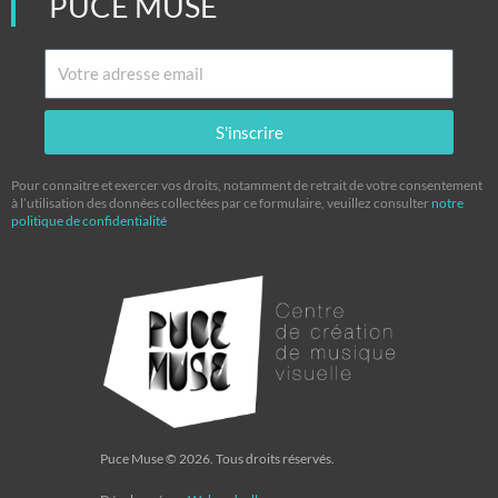
PUCE MUSE
Email
S'inscrire
Pour connaitre et exercer vos droits, notamment de retrait de votre consentement
à l’utilisation des données collectées par ce formulaire, veuillez consulter
notre
politique de confidentialité
Puce Muse © 2026. Tous droits réservés.