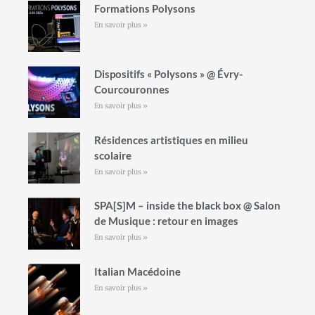
Formations Polysons
En savoir plus »
Dispositifs « Polysons » @ Évry-
Courcouronnes
En savoir plus »
Résidences artistiques en milieu
scolaire
En savoir plus »
SPA[S]M – inside the black box @ Salon
de Musique : retour en images
En savoir plus »
Italian Macédoine
En savoir plus »