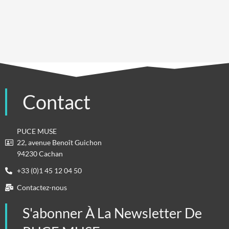
Contact
PUCE MUSE
22, avenue Benoît Guichon
94230 Cachan
+33 (0)1 45 12 04 50
Contactez-nous
S'abonner À La Newsletter De