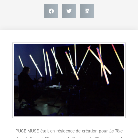
PUCE MUSE était en résidence de création pour
La Tête