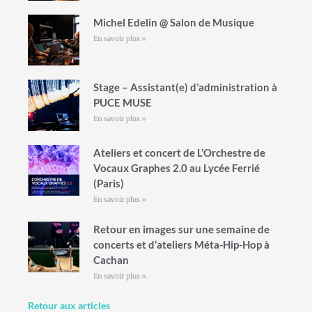
Michel Edelin @ Salon de Musique
En savoir plus »
Stage – Assistant(e) d’administration à
PUCE MUSE
En savoir plus »
Ateliers et concert de L’Orchestre de
Vocaux Graphes 2.0 au Lycée Ferrié
(Paris)
En savoir plus »
Retour en images sur une semaine de
concerts et d’ateliers Méta-Hip-Hop à
Cachan
En savoir plus »
Retour aux articles