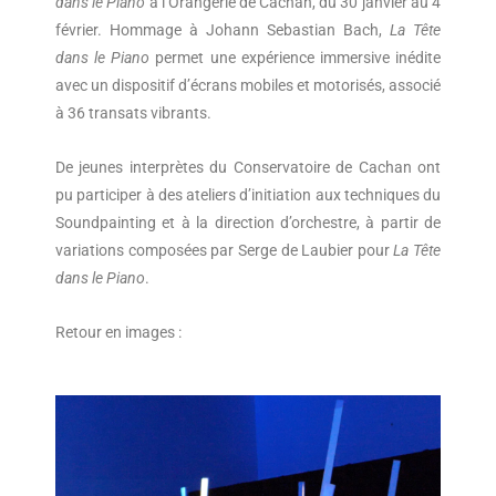
dans le Piano
à l’Orangerie de Cachan, du 30 janvier au 4
février. Hommage à Johann Sebastian Bach,
La Tête
dans le Piano
permet une expérience immersive inédite
avec un dispositif d’écrans mobiles et motorisés, associé
à 36 transats vibrants.
De jeunes interprètes du Conservatoire de Cachan ont
pu participer à des ateliers d’initiation aux techniques du
Soundpainting et à la direction d’orchestre, à partir de
variations composées par Serge de Laubier pour
La Tête
dans le Piano
.
Retour en images :